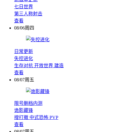
七日世界
第三人称射击
查看
08/06周四
日常更新
失控进化
生存对抗
开放世界
建造
查看
08/07周五
限号删档内测
诡影藏锋
搜打撤
中式恐怖
PVP
查看
08/07周五