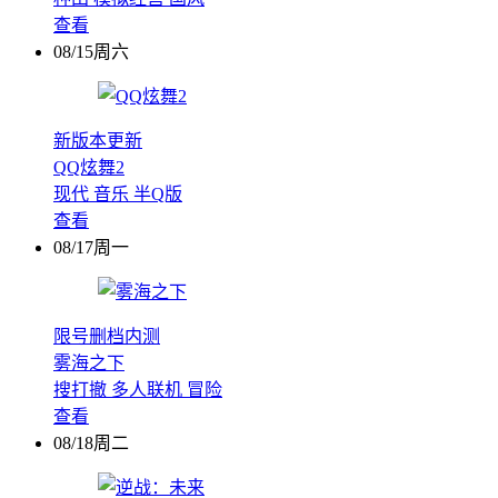
查看
08/15周六
新版本更新
QQ炫舞2
现代
音乐
半Q版
查看
08/17周一
限号删档内测
雾海之下
搜打撤
多人联机
冒险
查看
08/18周二