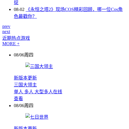
捉
08-02
《永恒之塔2》现场COS精彩回顾，哪一位Cos角
色最戳你？
prev
next
近期热点游戏
MORE +
08/06周四
新版本更新
三国大领主
单人
多人
大型多人在线
查看
08/06周四
新版本更新