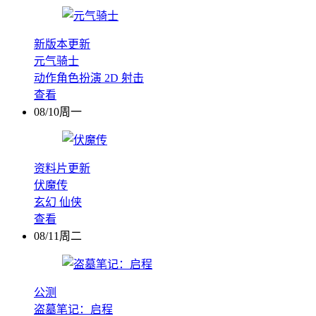
新版本更新
元气骑士
动作角色扮演
2D
射击
查看
08/10周一
资料片更新
伏魔传
玄幻
仙侠
查看
08/11周二
公测
盗墓笔记：启程