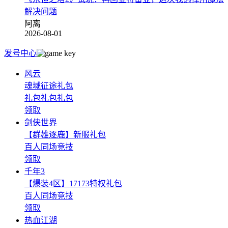
解决问题
阿离
2026-08-01
发号中心
风云
魂域征途礼包
礼包礼包礼包
领取
剑侠世界
【群雄逐鹿】新服礼包
百人同场竞技
领取
千年3
【爆装4区】17173特权礼包
百人同场竞技
领取
热血江湖