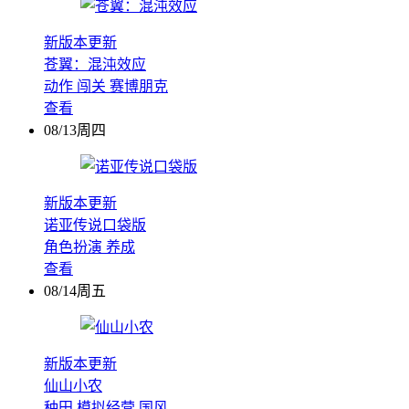
新版本更新
苍翼：混沌效应
动作
闯关
赛博朋克
查看
08/13周四
新版本更新
诺亚传说口袋版
角色扮演
养成
查看
08/14周五
新版本更新
仙山小农
种田
模拟经营
国风