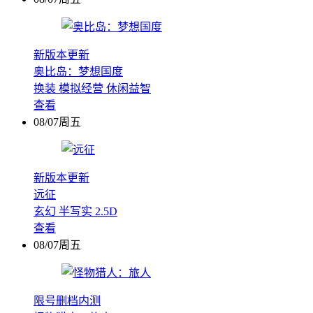
新版本更新
奥比岛：梦想国度
换装
模拟经营
休闲益智
查看
08/07周五
新版本更新
远征
玄幻
半写实
2.5D
查看
08/07周五
限号删档内测