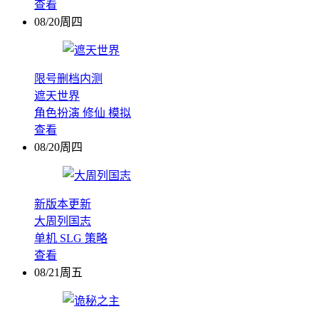
查看
08/20周四
限号删档内测
遮天世界
角色扮演
修仙
模拟
查看
08/20周四
新版本更新
大周列国志
单机
SLG
策略
查看
08/21周五