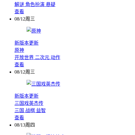
解谜
角色扮演
悬疑
查看
08/12周三
新版本更新
原神
开放世界
二次元
动作
查看
08/12周三
新版本更新
三国戏英杰传
三国
战棋
益智
查看
08/13周四