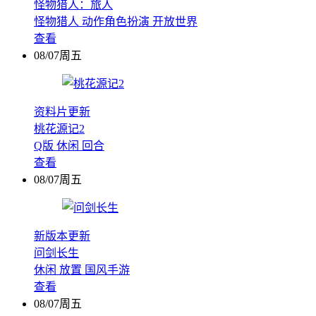
怪物猎人：旅人
怪物猎人
动作角色扮演
开放世界
查看
08/07周五
资料片更新
桃花源记2
Q版
休闲
回合
查看
08/07周五
新版本更新
问剑长生
休闲
放置
国风手游
查看
08/07周五