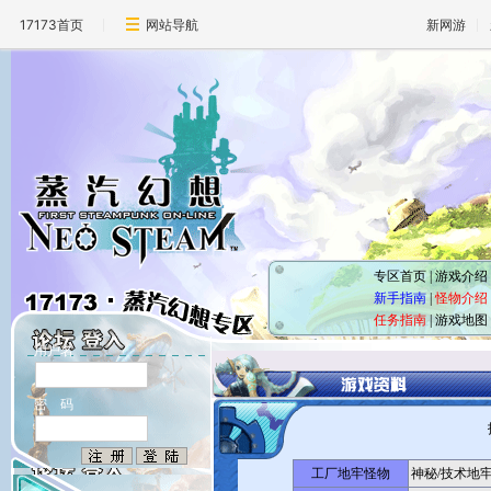
17173首页
网站导航
新网游
专区首页
|
游戏介绍
新手指南
|
怪物介绍
任务指南
|
游戏地图
用户名
密 码
工厂地牢怪物
神秘/技术地