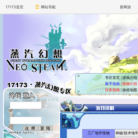
17173首页
网站导航
新网游
专区首页
|
游戏介绍
新手指南
|
怪物介绍
任务指南
|
游戏地图
用户名
密 码
工厂地牢怪物
神秘/技术地