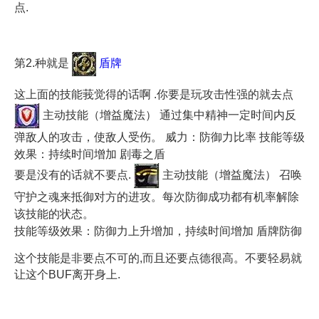
点.
第2.种就是
盾牌
这上面的技能莪觉得的话啊 .你要是玩攻击性强的就去点
主动技能（增益魔法） 通过集中精神一定时间内反
弹敌人的攻击，使敌人受伤。 威力：防御力比率 技能等级
效果：持续时间增加 剧毒之盾
要是没有的话就不要点.
主动技能（增益魔法） 召唤
守护之魂来抵御对方的进攻。每次防御成功都有机率解除
该技能的状态。
技能等级效果：防御力上升增加，持续时间增加 盾牌防御
这个技能是非要点不可的,而且还要点德很高。不要轻易就
让这个BUF离开身上.