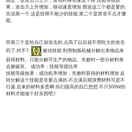
固定，使攻击力上升，发动时移动速度下降 技能等级效
果：攻击力上升增加，移动速度增加 围攻这三个都是要的.
先说第一个.这是技师不能少的技能.第二个是群攻不点才傻
呢。
而第三个是给自己加攻击的.点高了以后就不用吃大的攻击
药了.对不?.
被动技能 利用制炼机械分解出来物品来
获得材料。只能分解可生产的物品。失败时一部分材料将
会被破坏。 成功率：技能等级比率
技能等级效果：成功机率增加，失败时获得的材料增加 反
转分解这个技能是非要点满的.不点满后期浪费材料可是不
行递.后来的材料多贵啊.你们级高的自己想想.不只500W的
材料才能做个好东西吧.!