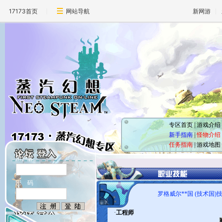
17173首页
网站导航
新网游
专区首页
|
游戏介绍
新手指南
|
怪物介绍
任务指南
|
游戏地图
用户名
密 码
罗格威尔**国 (技术国)
·
工程师