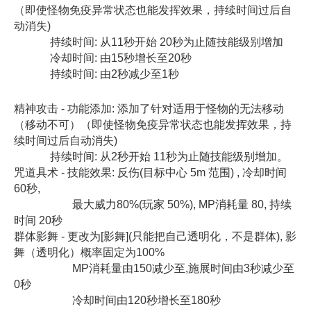
（即使怪物免疫异常状态也能发挥效果，持续时间过后自
动消失)
持续时间: 从11秒开始 20秒为止随技能级别增加
冷却时间: 由15秒增长至20秒
持续时间: 由2秒减少至1秒
精神攻击 - 功能添加: 添加了针对适用于怪物的无法移动
（移动不可）（即使怪物免疫异常状态也能发挥效果，持
续时间过后自动消失)
持续时间: 从2秒开始 11秒为止随技能级别增加。
咒道具术 - 技能效果: 反伤(目标中心 5m 范围) , 冷却时间
60秒,
最大威力80%(玩家 50%), MP消耗量 80, 持续
时间 20秒
群体影舞 - 更改为[影舞](只能把自己透明化，不是群体), 影
舞（透明化）概率固定为100%
MP消耗量由150减少至,施展时间由3秒减少至
0秒
冷却时间由120秒增长至180秒