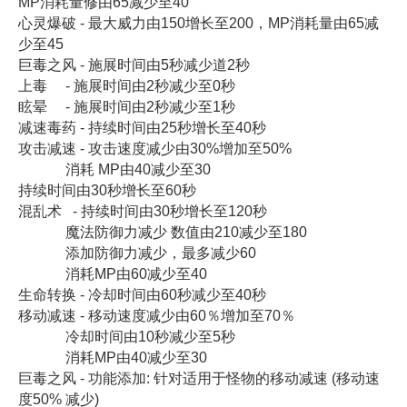
MP消耗量修由65减少至40
心灵爆破 - 最大威力由150增长至200，MP消耗量由65减
少至45
巨毒之风 - 施展时间由5秒减少道2秒
上毒 - 施展时间由2秒减少至0秒
眩晕 - 施展时间由2秒减少至1秒
减速毒药 - 持续时间由25秒增长至40秒
攻击减速 - 攻击速度减少由30%增加至50%
消耗 MP由40减少至30
持续时间由30秒增长至60秒
混乱术 - 持续时间由30秒增长至120秒
魔法防御力减少 数值由210减少至180
添加防御力减少，最多减少60
消耗MP由60减少至40
生命转换 - 冷却时间由60秒减少至40秒
移动减速 - 移动速度减少由60％增加至70％
冷却时间由10秒减少至5秒
消耗MP由40减少至30
巨毒之风 - 功能添加: 针对适用于怪物的移动减速 (移动速
度50% 减少)