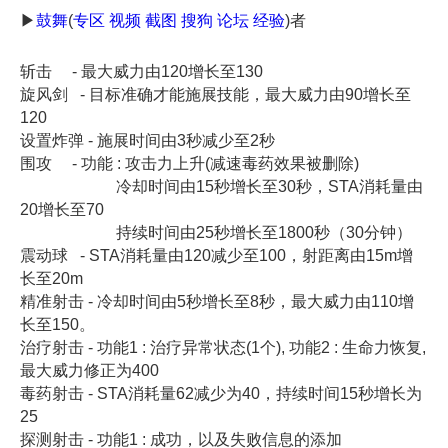
▶
鼓舞
(
专区
视频
截图
搜狗
论坛
经验
)者
斩击 - 最大威力由120增长至130
旋风剑 - 目标准确才能施展技能，最大威力由90增长至
120
设置炸弹 - 施展时间由3秒减少至2秒
围攻 - 功能 : 攻击力上升(减速毒药效果被删除)
冷却时间由15秒增长至30秒，STA消耗量由
20增长至70
持续时间由25秒增长至1800秒（30分钟）
震动球 - STA消耗量由120减少至100，射距离由15m增
长至20m
精准射击 - 冷却时间由5秒增长至8秒，最大威力由110增
长至150。
治疗射击 - 功能1 : 治疗异常状态(1个), 功能2 : 生命力恢复,
最大威力修正为400
毒药射击 - STA消耗量62减少为40，持续时间15秒增长为
25
探测射击 - 功能1 : 成功，以及失败信息的添加