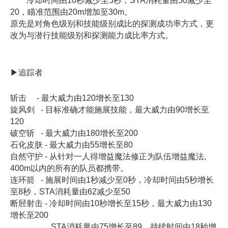
冷却时间由10秒减少至5秒，STA消耗量由50减少至
20，瞄准范围由20m增加至30m。
原先是对角色级别和技能级别成比的探测成功率方式，更
改为与潜行技能级别和探测能力成比率方式。
▶追踪者
斩击 - 最大威力由120增长至130
旋风剑 - 目标准确才能施展技能，最大威力由90增长至
120
破空斩 - 最大威力由180增长至200
石化皮肤 - 最大威力由55增长至80
自然守护 - 从针对一人得增益魔法修正为队伍增益魔法,
400m以内的所有的队员都携带。
连环箭 - 施展时间由1秒减少至0秒，冷却时间由5秒增长
至8秒，STA消耗量由62减少至50
断胫射击 - 冷却时间由10秒增长至15秒，最大威力由130
增长至200
STA消耗量由75增长至89，持续时间由18秒增