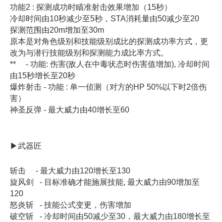
功能2 : 探测成功时瞄准射击效果增加（15秒）
冷却时间由10秒减少至5秒，STA消耗量由50减少至20
探测范围由20m增加至30m
原本是对角色级别和技能级别成比的探测成功率方式，更
改为与潜行技能级别和探测能力成比率方式。
** - 功能: 伤害(敌人在中毒状态时伤害值增加), 冷却时间
由15秒增长至20秒
爆炸射击 - 功能 : 单一侦测（对方的HP 50%以下时2倍伤
害）
神圣反弹 - 最大威力由40增长至60
▶武器匠
斩击 - 最大威力由120增长至130
旋风剑 - 目标准确才能施展技能, 最大威力由90增加至
120
怒炎斩 - 技能公式变更，伤害增加
破空斩 - 冷却时间由50减少至30，最大威力由180增长至