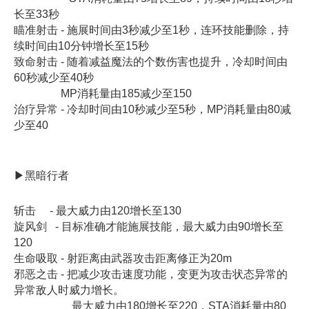
长至33秒
瞄准射击 - 施展时间由3秒减少至1秒，连环技能删除，持
续时间由10分钟增长至15秒
致命射击 - 随着减益魔法的个数伤害也提升，冷却时间由
60秒减少至40秒
MP消耗量由185减少至150
治疗异常 - 冷却时间由10秒减少至5秒，MP消耗量由80减
少至40
▶黑暗行者
斩击 - 最大威力由120增长至130
旋风剑 - 目标准确才能施展技能，最大威力由90增长至
120
生命吸取 - 射距离由武器攻击距离修正为20m
邪恶之击 - 把减少攻击速度功能，变更为攻击状态异常的
异常敌人时威力增长。
最大威力由180增长至220，STA消耗量由80