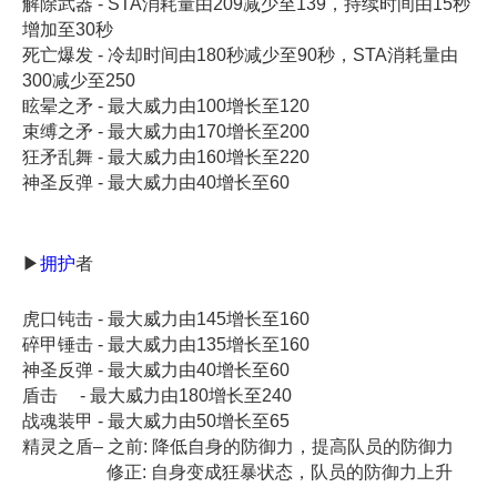
解除武器 - STA消耗量由209减少至139，持续时间由15秒
增加至30秒
死亡爆发 - 冷却时间由180秒减少至90秒，STA消耗量由
300减少至250
眩晕之矛 - 最大威力由100增长至120
束缚之矛 - 最大威力由170增长至200
狂矛乱舞 - 最大威力由160增长至220
神圣反弹 - 最大威力由40增长至60
▶
拥护
者
虎口钝击 - 最大威力由145增长至160
碎甲锤击 - 最大威力由135增长至160
神圣反弹 - 最大威力由40增长至60
盾击 - 最大威力由180增长至240
战魂装甲 - 最大威力由50增长至65
精灵之盾– 之前: 降低自身的防御力，提高队员的防御力
修正: 自身变成狂暴状态，队员的防御力上升