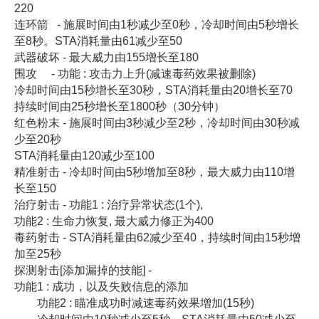
220
连环箭 - 施展时间由1秒减少至0秒，冷却时间由5秒增长
至8秒。STA消耗量由61减少至50
武器破坏 - 最大威力由155增长至180
围攻 - 功能 : 攻击力上升(减速毒药效果被删除)
冷却时间由15秒增长至30秒，STA消耗量由20增长至70
持续时间由25秒增长至1800秒（30分钟）
红色粉末 - 施展时间由3秒减少至2秒，冷却时间由30秒减
少至20秒
STA消耗量由120减少至100
精准射击 - 冷却时间由5秒增加至8秒，最大威力由110增
长至150
治疗射击 - 功能1 : 治疗异常状态(1个),
功能2 : 生命力恢复, 最大威力修正为400
毒药射击 - STA消耗量由62减少至40，持续时间由15秒增
加至25秒
探测射击[添加漏掉的技能] -
功能1 : 成功，以及失败信息的添加
功能2 : 瞄准成功时减速毒药效果增加(15秒)