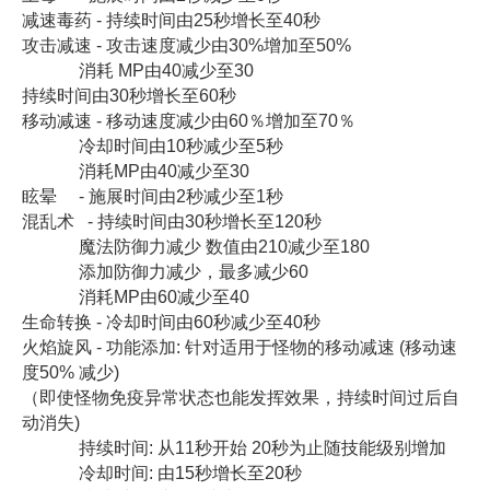
减速毒药 - 持续时间由25秒增长至40秒
攻击减速 - 攻击速度减少由30%增加至50%
消耗 MP由40减少至30
持续时间由30秒增长至60秒
移动减速 - 移动速度减少由60％增加至70％
冷却时间由10秒减少至5秒
消耗MP由40减少至30
眩晕 - 施展时间由2秒减少至1秒
混乱术 - 持续时间由30秒增长至120秒
魔法防御力减少 数值由210减少至180
添加防御力减少，最多减少60
消耗MP由60减少至40
生命转换 - 冷却时间由60秒减少至40秒
火焰旋风 - 功能添加: 针对适用于怪物的移动减速 (移动速
度50% 减少)
（即使怪物免疫异常状态也能发挥效果，持续时间过后自
动消失)
持续时间: 从11秒开始 20秒为止随技能级别增加
冷却时间: 由15秒增长至20秒