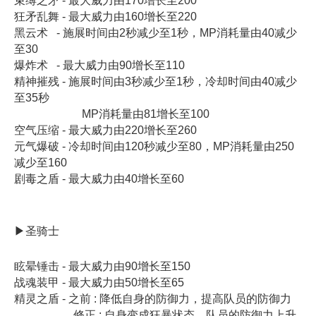
束缚之矛 - 最大威力由170增长至200
狂矛乱舞 - 最大威力由160增长至220
黑云术 - 施展时间由2秒减少至1秒，MP消耗量由40减少
至30
爆炸术 - 最大威力由90增长至110
精神摧残 - 施展时间由3秒减少至1秒，冷却时间由40减少
至35秒
MP消耗量由81增长至100
空气压缩 - 最大威力由220增长至260
元气爆破 - 冷却时间由120秒减少至80，MP消耗量由250
减少至160
剧毒之盾 - 最大威力由40增长至60
▶圣骑士
眩晕锤击 - 最大威力由90增长至150
战魂装甲 - 最大威力由50增长至65
精灵之盾 - 之前 : 降低自身的防御力，提高队员的防御力
修正 : 自身变成狂暴状态，队员的防御力上升