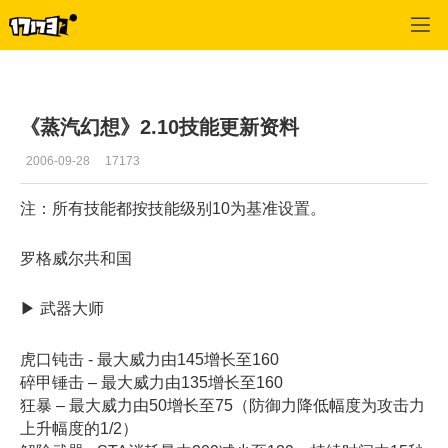
专区_《蒸汽幻想》
>
游戏基本资料
>
正文
《蒸汽幻想》2.10技能更新资料
2006-09-28
17173
注：所有技能都按技能级别10为基准设置。
罗格威尔共和国
▶ 武器大师
虎口钝击 - 最大威力由145增长至160
碎甲锤击 – 最大威力由135增长至160
狂暴 – 最大威力由50增长至75（防御力降低幅度为攻击力
上升幅度的1/2）