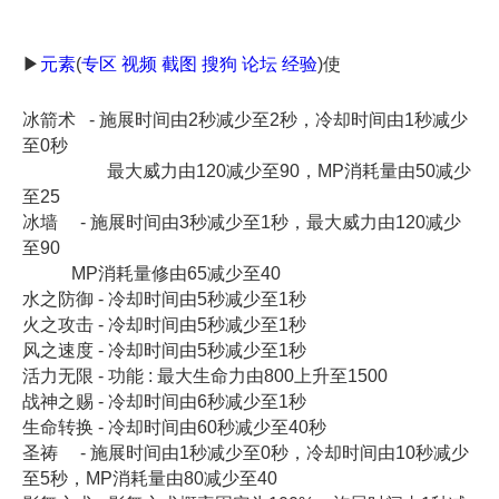
▶
元素
(
专区
视频
截图
搜狗
论坛
经验
)使
冰箭术 - 施展时间由2秒减少至2秒，冷却时间由1秒减少
至0秒
最大威力由120减少至90，MP消耗量由50减少
至25
冰墙 - 施展时间由3秒减少至1秒，最大威力由120减少
至90
MP消耗量修由65减少至40
水之防御 - 冷却时间由5秒减少至1秒
火之攻击 - 冷却时间由5秒减少至1秒
风之速度 - 冷却时间由5秒减少至1秒
活力无限 - 功能 : 最大生命力由800上升至1500
战神之赐 - 冷却时间由6秒减少至1秒
生命转换 - 冷却时间由60秒减少至40秒
圣祷 - 施展时间由1秒减少至0秒，冷却时间由10秒减少
至5秒，MP消耗量由80减少至40