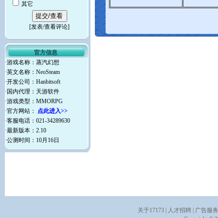
其它
[
发表/查看评论
]
官方信息
·游戏名称：蒸汽幻想
·英文名称：NeoSteam
·开发公司：Hanbitsoft
·国内代理：天游软件
·游戏类型：MMORPG
·官方网站：
点此进入>>
·客服电话：021-34289630
·最新版本：2.10
·公测时间：10月16日
关于17173
|
人才招聘
|
广告服