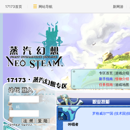
17173首页
网站导航
新网游
专区首页
|
游戏介绍
新手指南
|
怪物介绍
任务指南
|
游戏地图
用户名
密 码
罗格威尔**国 (技术国)
·
吟唱者