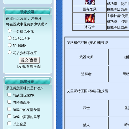
成功率：使用者
巨毒之风
技能等级效果
玩家投票
主动技能 使
商业化运营后， 您每月
成功率： 使
将在游戏中花费多少钱呢？
冰石术
技能等级效果
一分钱也不花
10块20块吧
罗格威尔**国 (技术国)技能
50-100块
花多少都不在乎
武器大师
拥
[
发表/查看评论
]
追踪者
黑
玩家投票
最值得您回味的是什么？
艾里沃特王国 (神秘国)技能
与敌国玩家PK
与怪物战斗
武士
圣
游戏中的友情爱情
游戏中美丽的风景
以上全是
猎人
暗