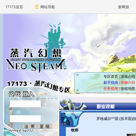
17173首页
网站导航
新网游
专区首页
|
游戏介绍
新手指南
|
怪物介绍
任务指南
|
游戏地图
用户名
密 码
罗格威尔**国 (技术国)
·
牧师