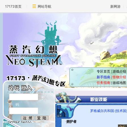
17173首页
网站导航
新网游
专区首页
|
游戏介绍
新手指南
|
怪物介绍
任务指南
|
游戏地图
用户名
密 码
罗格威尔共和国 (技术国
·
拥护者