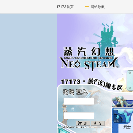
17173首页
网站导航
用户名
密 码
·
武士