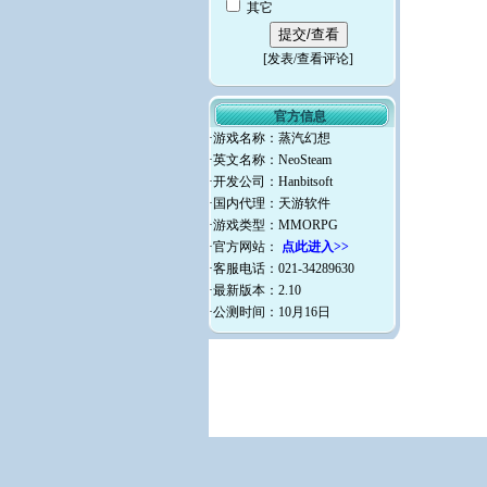
其它
[
发表/查看评论
]
官方信息
·游戏名称：蒸汽幻想
·英文名称：NeoSteam
·开发公司：Hanbitsoft
·国内代理：天游软件
·游戏类型：MMORPG
·官方网站：
点此进入>>
·客服电话：021-34289630
·最新版本：2.10
·公测时间：10月16日