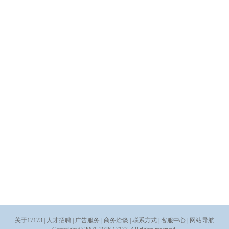
关于17173
|
人才招聘
|
广告服务
|
商务洽谈
|
联系方式
|
客服中心
|
网站导航