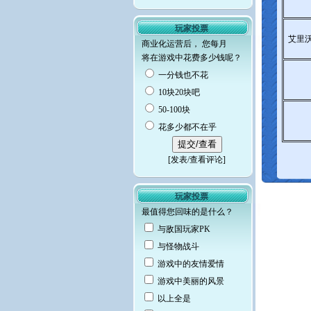
玩家投票
艾里沃
商业化运营后， 您每月
将在游戏中花费多少钱呢？
一分钱也不花
10块20块吧
50-100块
花多少都不在乎
[
发表/查看评论
]
玩家投票
最值得您回味的是什么？
与敌国玩家PK
与怪物战斗
游戏中的友情爱情
游戏中美丽的风景
以上全是