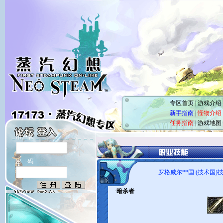
专区首页
|
游戏介绍
新手指南
|
怪物介绍
任务指南
|
游戏地图
用户名
密 码
罗格威尔**国 (技术国)
·
暗杀者