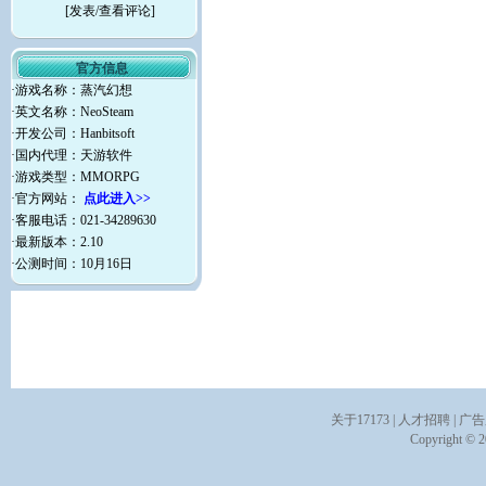
[
发表/查看评论
]
官方信息
·游戏名称：蒸汽幻想
·英文名称：NeoSteam
·开发公司：Hanbitsoft
·国内代理：天游软件
·游戏类型：MMORPG
·官方网站：
点此进入>>
·客服电话：021-34289630
·最新版本：2.10
·公测时间：10月16日
关于17173
|
人才招聘
|
广告
Copyright © 20