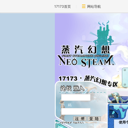
17173首页
网站导航
用户名
密 码
·
使用