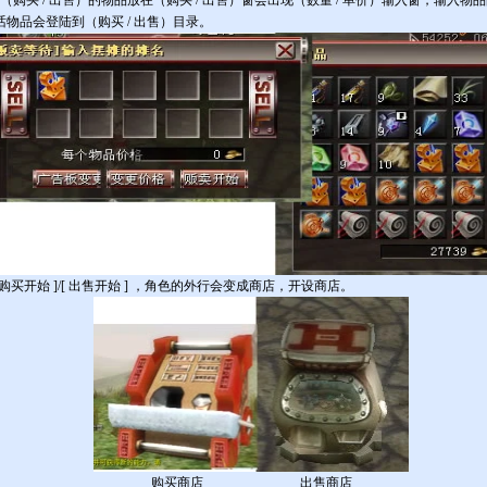
选者（购买 / 出售）的物品放在（购买 / 出售）窗会出现（数量 / 单价）输入窗，输入物
话物品会登陆到（购买 / 出售）目录。
按 [ 购买开始 ]/[ 出售开始 ] ，角色的外行会变成商店，开设商店。
购买商店
出售商店