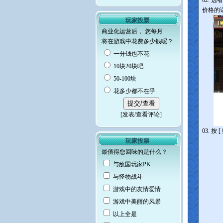
02. 
价格的
玩家投票
商业化运营后， 您每月
将在游戏中花费多少钱呢？
一分钱也不花
10块20块吧
50-100块
花多少都不在乎
[
发表/查看评论
]
03. 
玩家投票
最值得您回味的是什么？
与敌国玩家PK
与怪物战斗
游戏中的友情爱情
游戏中美丽的风景
以上全是