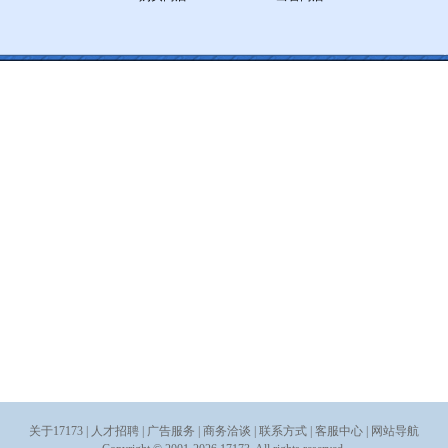
关于17173
|
人才招聘
|
广告服务
|
商务洽谈
|
联系方式
|
客服中心
|
网站导航