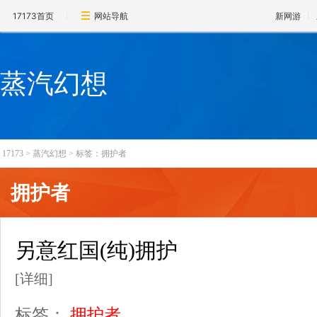
17173首页
网站导航
新网游
蒸汽幻想
17173
>
蒸汽幻想
>
标签：拥护者
拥护者
另意红国(纯)拥护
[详细]
标签：
拥护者