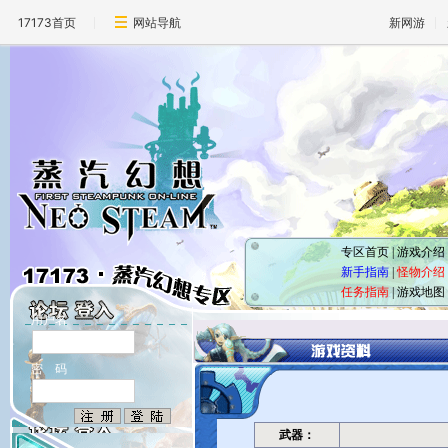
17173首页
网站导航
新网游
专区首页
|
游戏介绍
新手指南
|
怪物介绍
任务指南
|
游戏地图
用户名
密 码
武器：