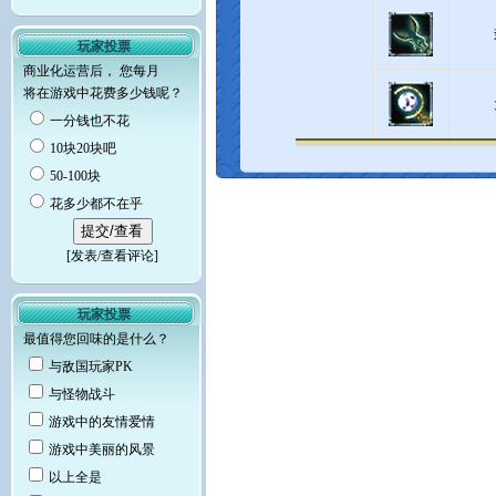
玩家投票
商业化运营后， 您每月
将在游戏中花费多少钱呢？
一分钱也不花
10块20块吧
50-100块
花多少都不在乎
[
发表/查看评论
]
玩家投票
最值得您回味的是什么？
与敌国玩家PK
与怪物战斗
游戏中的友情爱情
游戏中美丽的风景
以上全是