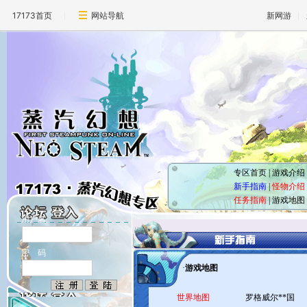
17173首页
网站导航
新网游
专区首页
|
游戏介绍
新手指南
|
怪物介绍
任务指南
|
游戏地图
用户名
密 码
·
游戏地图
世界地图
罗格威尔**国