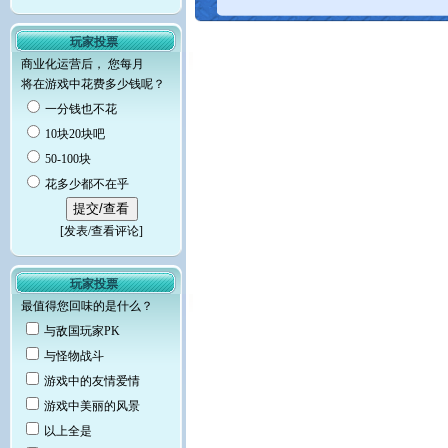
玩家投票
商业化运营后， 您每月
将在游戏中花费多少钱呢？
一分钱也不花
10块20块吧
50-100块
花多少都不在乎
[
发表/查看评论
]
玩家投票
最值得您回味的是什么？
与敌国玩家PK
与怪物战斗
游戏中的友情爱情
游戏中美丽的风景
以上全是