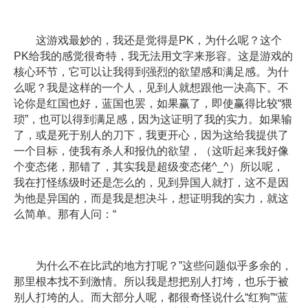
这游戏最妙的，我还是觉得是PK，为什么呢？这个
PK给我的感觉很奇特，我无法用文字来形容。这是游戏的
核心环节，它可以让我得到强烈的欲望感和满足感。为什
么呢？我是这样的一个人，见到人就想跟他一决高下。不
论你是红国也好，蓝国也罢，如果赢了，即使赢得比较“猥
琐”，也可以得到满足感，因为这证明了我的实力。如果输
了，或是死于别人的刀下，我更开心，因为这给我提供了
一个目标，使我有杀人和报仇的欲望，（这听起来我好像
个变态佬，那错了，其实我是超级变态佬^_^）所以呢，
我在打怪练级时还是怎么的，见到异国人就打，这不是因
为他是异国的，而是我是想决斗，想证明我的实力，就这
么简单。那有人问：“
为什么不在比武的地方打呢？”这些问题似乎多余的，
那里根本找不到激情。所以我是想把别人打垮，也乐于被
别人打垮的人。而大部分人呢，都很奇怪说什么“红狗”“蓝