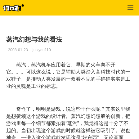
专区_《蒸汽幻想》
>
玩家交流
>
正文
蒸汽幻想与我的看法
2008-01-23
justyou110
蒸汽，蒸汽机车应用着它、早期的火车离不开
它。。。可以这么说，它是辅助人类踏入高科技时代的一
双鞋子、是推动人类发展的一双看不见的手确确实实是工
业的灵魂是工业的标志。
奇怪了，明明是游戏，说这些干什么呢？其实这里我
是想赞颂这个游戏的设计者。蒸汽幻想幻想般的创新，把
游戏里每一个细节都紧扣着“蒸汽”，我觉得这是十分了不
起的。当初出现这个游戏的时候就这样被它吸引了。说也
神奇，一进入这个游戏就发现这是“好东西”。无论画面、