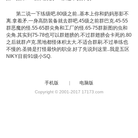
第二说一下练级吧.80级之前..基本上你和奶妈形影不
离.拿着矛.一身高防装备就去群吧.45级之前群巴克.45-55
群恶魔的怪.55-65群尖角和工厂的怪.65-75群新图的虫和
尖角.其实到75-78也可以群翅膀的.不过群翅膀会卡死的.80
之后就群卢克.黑地都怪体积太大.不适合群刷.不过单练也
不慢的.圣骑是打怪最快的职业.好了先说到这里..我是五区
NIKY目前91级小SQ.
手机版
|
电脑版
Copyright © 2001-2017 17173.com