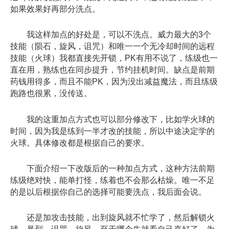
如果效果好再部分洗点。
我这样加点的好处是，可以不洗点。威力最大的3个
技能（陨石，旋风，诅咒）和唯一一个无冷却时间的远程
技能（火球）我都直接先开锁，PK有用不说了，练级也一
直在用，熟练也在同步提升，节约挂机时间。缺点是前期
药钱用得多，而且不能PK，因为没出减益魔法，而且练级
跑路也很累，没传送。
我的这重加点方式也可以部分修改下，比如学火球的
时间，因为我是练到一半才改的技能，所以中途决定学的
火球。具体修改都是根据自己的要求。
下面介绍一下改版后的一种加点方式，这种方法前期
练级绝对快，能单打怪，练着也不会那么枯燥。唯一不足
的是以后根据你自己的选择可能要洗点，我后面会说。
还是加攻击技能，出到旋风就不忙学了，然后解锁火