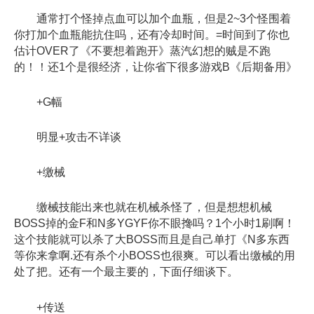
通常打个怪掉点血可以加个血瓶，但是2~3个怪围着
你打加个血瓶能抗住吗，还有冷却时间。=时间到了你也
估计OVER了《不要想着跑开》蒸汽幻想的贼是不跑
的！！还1个是很经济，让你省下很多游戏B《后期备用》
+G幅
明显+攻击不详谈
+缴械
缴械技能出来也就在机械杀怪了，但是想想机械
BOSS掉的金F和N多YGYF你不眼搀吗？1个小时1刷啊！
这个技能就可以杀了大BOSS而且是自己单打《N多东西
等你来拿啊.还有杀个小BOSS也很爽。可以看出缴械的用
处了把。还有一个最主要的，下面仔细谈下。
+传送