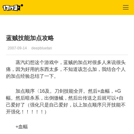
专区_《蒸汽幻想》
>
盗贼
>
正文
蓝贼技能加点攻略
2007-09-14
deepbluetan
蒸汽幻想这个游戏中，蓝贼的加点对很多人来说很头
痛，因为好用的东西太多，不知道该怎么加，我结合个人
的加点经验总结了一下。
加点顺序〈16及。刀剑技能全开。然后+血幅，+G
幅。然后暗杀系，出倒缴械，然后出传送之后就可以+自
己爱好了（强化只是自己爱好，以上加点顺序只开技能不
开强化！！！！！）
+血幅