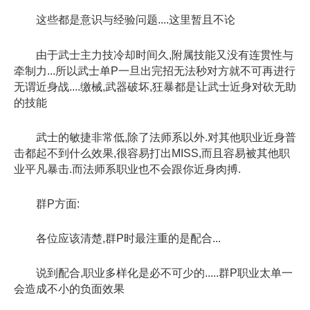
这些都是意识与经验问题....这里暂且不论
由于武士主力技冷却时间久,附属技能又没有连贯性与
牵制力...所以武士单P一旦出完招无法秒对方就不可再进行
无谓近身战....缴械,武器破坏,狂暴都是让武士近身对砍无助
的技能
武士的敏捷非常低,除了法师系以外.对其他职业近身普
击都起不到什么效果,很容易打出MISS,而且容易被其他职
业平凡暴击.而法师系职业也不会跟你近身肉搏.
群P方面:
各位应该清楚,群P时最注重的是配合...
说到配合,职业多样化是必不可少的.....群P职业太单一
会造成不小的负面效果