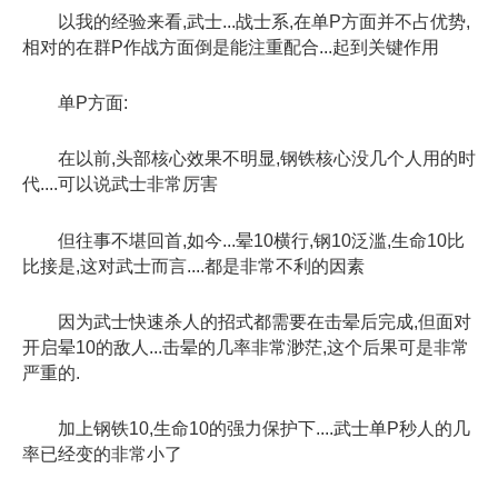
以我的经验来看,武士...战士系,在单P方面并不占优势,
相对的在群P作战方面倒是能注重配合...起到关键作用
单P方面:
在以前,头部核心效果不明显,钢铁核心没几个人用的时
代....可以说武士非常厉害
但往事不堪回首,如今...晕10横行,钢10泛滥,生命10比
比接是,这对武士而言....都是非常不利的因素
因为武士快速杀人的招式都需要在击晕后完成,但面对
开启晕10的敌人...击晕的几率非常渺茫,这个后果可是非常
严重的.
加上钢铁10,生命10的强力保护下....武士单P秒人的几
率已经变的非常小了