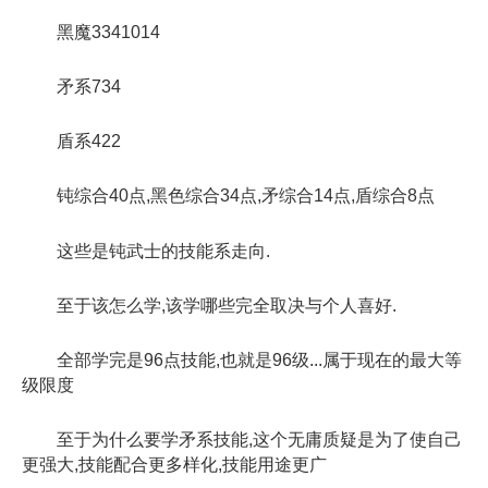
黑魔3341014
矛系734
盾系422
钝综合40点,黑色综合34点,矛综合14点,盾综合8点
这些是钝武士的技能系走向.
至于该怎么学,该学哪些完全取决与个人喜好.
全部学完是96点技能,也就是96级...属于现在的最大等
级限度
至于为什么要学矛系技能,这个无庸质疑是为了使自己
更强大,技能配合更多样化,技能用途更广