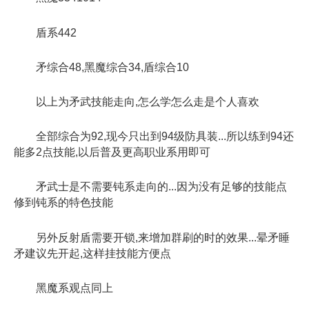
盾系442
矛综合48,黑魔综合34,盾综合10
以上为矛武技能走向,怎么学怎么走是个人喜欢
全部综合为92,现今只出到94级防具装...所以练到94还
能多2点技能,以后普及更高职业系用即可
矛武士是不需要钝系走向的...因为没有足够的技能点
修到钝系的特色技能
另外反射盾需要开锁,来增加群刷的时的效果...晕矛睡
矛建议先开起,这样挂技能方便点
黑魔系观点同上