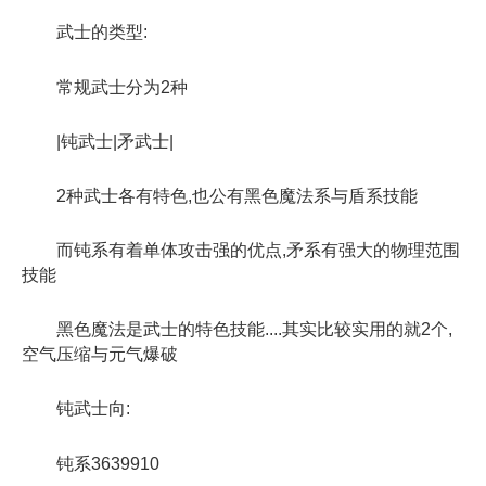
武士的类型:
常规武士分为2种
|钝武士|矛武士|
2种武士各有特色,也公有黑色魔法系与盾系技能
而钝系有着单体攻击强的优点,矛系有强大的物理范围
技能
黑色魔法是武士的特色技能....其实比较实用的就2个,
空气压缩与元气爆破
钝武士向:
钝系3639910