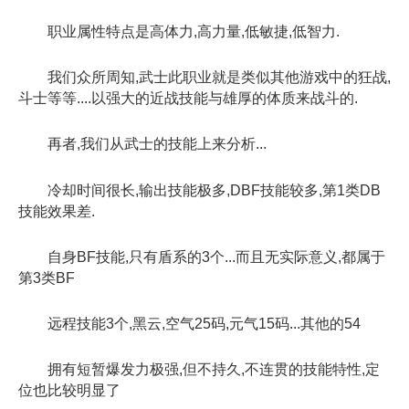
职业属性特点是高体力,高力量,低敏捷,低智力.
我们众所周知,武士此职业就是类似其他游戏中的狂战,
斗士等等....以强大的近战技能与雄厚的体质来战斗的.
再者,我们从武士的技能上来分析...
冷却时间很长,输出技能极多,DBF技能较多,第1类DB
技能效果差.
自身BF技能,只有盾系的3个...而且无实际意义,都属于
第3类BF
远程技能3个,黑云,空气25码,元气15码...其他的54
拥有短暂爆发力极强,但不持久,不连贯的技能特性,定
位也比较明显了