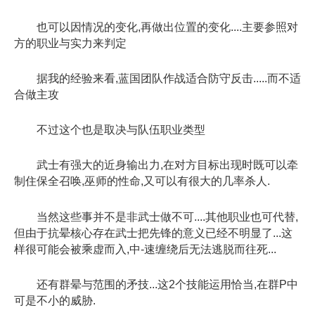
也可以因情况的变化,再做出位置的变化....主要参照对
方的职业与实力来判定
据我的经验来看,蓝国团队作战适合防守反击.....而不适
合做主攻
不过这个也是取决与队伍职业类型
武士有强大的近身输出力,在对方目标出现时既可以牵
制住保全召唤,巫师的性命,又可以有很大的几率杀人.
当然这些事并不是非武士做不可....其他职业也可代替,
但由于抗晕核心存在武士把先锋的意义已经不明显了...这
样很可能会被乘虚而入,中-速缠绕后无法逃脱而往死...
还有群晕与范围的矛技...这2个技能运用恰当,在群P中
可是不小的威胁.