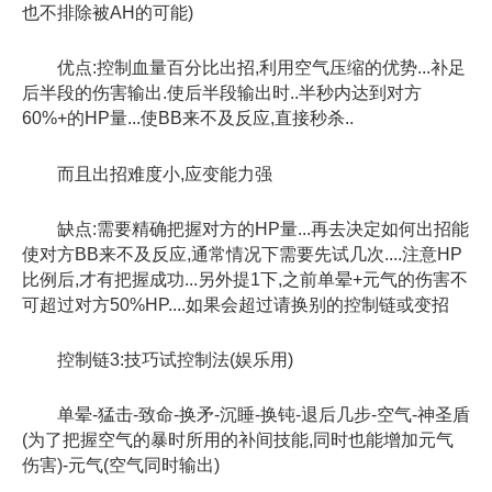
也不排除被AH的可能)
优点:控制血量百分比出招,利用空气压缩的优势...补足
后半段的伤害输出.使后半段输出时..半秒内达到对方
60%+的HP量...使BB来不及反应,直接秒杀..
而且出招难度小,应变能力强
缺点:需要精确把握对方的HP量...再去决定如何出招能
使对方BB来不及反应,通常情况下需要先试几次....注意HP
比例后,才有把握成功...另外提1下,之前单晕+元气的伤害不
可超过对方50%HP....如果会超过请换别的控制链或变招
控制链3:技巧试控制法(娱乐用)
单晕-猛击-致命-换矛-沉睡-换钝-退后几步-空气-神圣盾
(为了把握空气的暴时所用的补间技能,同时也能增加元气
伤害)-元气(空气同时输出)