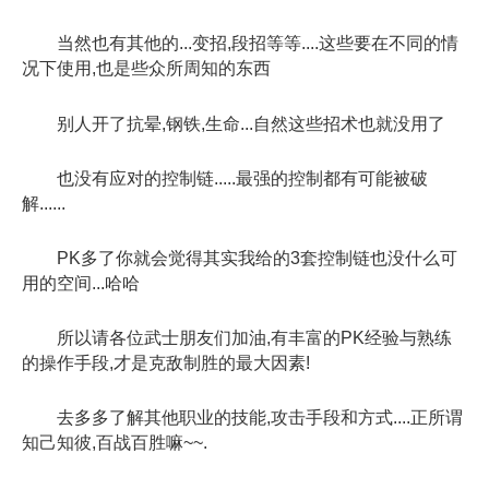
当然也有其他的...变招,段招等等....这些要在不同的情
况下使用,也是些众所周知的东西
别人开了抗晕,钢铁,生命...自然这些招术也就没用了
也没有应对的控制链.....最强的控制都有可能被破
解......
PK多了你就会觉得其实我给的3套控制链也没什么可
用的空间...哈哈
所以请各位武士朋友们加油,有丰富的PK经验与熟练
的操作手段,才是克敌制胜的最大因素!
去多多了解其他职业的技能,攻击手段和方式....正所谓
知己知彼,百战百胜嘛~~.