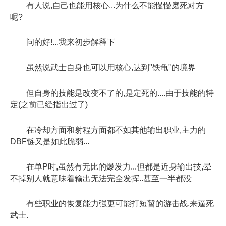
有人说,自己也能用核心...为什么不能慢慢磨死对方
呢?
问的好!...我来初步解释下
虽然说武士自身也可以用核心,达到"铁龟"的境界
但自身的技能是改变不了的,是定死的....由于技能的特
定(之前已经指出过了)
在冷却方面和射程方面都不如其他输出职业,主力的
DBF链又是如此脆弱...
在单P时,虽然有无比的爆发力...但都是近身输出技,晕
不掉别人就意味着输出无法完全发挥..甚至一半都没
有些职业的恢复能力强更可能打短暂的游击战,来逼死
武士.