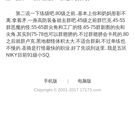
第二说一下练级吧.80级之前..基本上你和奶妈形影不
离.拿着矛.一身高防装备就去群吧.45级之前群巴克.45-55
群恶魔的怪.55-65群尖角和工厂的怪.65-75群新图的虫和
尖角.其实到75-78也可以群翅膀的.不过群翅膀会卡死的.80
之后就群卢克.黑地都怪体积太大.不适合群刷.不过单练也
不慢的.圣骑是打怪最快的职业.好了先说到这里..我是五区
NIKY目前91级小SQ.
手机版
|
电脑版
Copyright © 2001-2017 17173.com