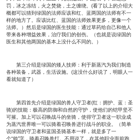
罚，冰之冻结，火之焚烧，土之缠绕。(看了以上的介绍大
概都可以猜到绿国的法师应该和红、蓝两国的法师有不一
样的地方了。应该比红、蓝国的法师效果更多，更像一个
法师。）然后是绿国的医生技能：通过草药给自己和他人
带来各种增益效果，治疗我们的创伤。（也就是说绿国的
医生和其他两国的基本上没什么不同的。）
第三介绍是绿国的矮人技师：利于新蒸汽为我们制造
各种装备，武器，生活设施。(这没什么好说了，明眼人一
看就知道了）
第四首先介绍是绿国的兽人守卫者(红：拥护、蓝：圣
骑)的技能：极高的防御和自然的守护，使他们的铠甲坚不
可摧。加上可以召唤战斗的坐骑，使得守卫者这一职业成
为蒸汽世界唯一可以骑着召唤兽进行战斗的职业。（简单
说绿国的守卫者和蓝国圣骑基本一样，就是多了一
个“帅”字，骑着召唤兽打。不用说了，在其他职业面前跑