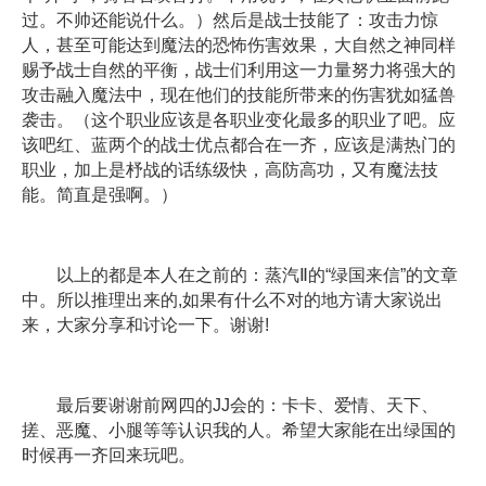
过。不帅还能说什么。）然后是战士技能了：攻击力惊
人，甚至可能达到魔法的恐怖伤害效果，大自然之神同样
赐予战士自然的平衡，战士们利用这一力量努力将强大的
攻击融入魔法中，现在他们的技能所带来的伤害犹如猛兽
袭击。（这个职业应该是各职业变化最多的职业了吧。应
该吧红、蓝两个的战士优点都合在一齐，应该是满热门的
职业，加上是杼战的话练级快，高防高功，又有魔法技
能。简直是强啊。）
以上的都是本人在之前的：蒸汽Ⅱ的“绿国来信”的文章
中。所以推理出来的,如果有什么不对的地方请大家说出
来，大家分享和讨论一下。谢谢!
最后要谢谢前网四的JJ会的：卡卡、爱情、天下、
搓、恶魔、小腿等等认识我的人。希望大家能在出绿国的
时候再一齐回来玩吧。