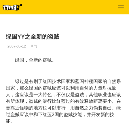
专区_《蒸汽幻想》
>
绿国YY
>
正文
绿国YY之全新的盗贼
2007-05-12
草与
绿国，全新的盗贼。
绿过是有别于红国技术国家和蓝国神秘国家的自然系
国家，那么绿国的盗贼应该可以利用自然的力量对抗敌
人，这应该是一大特色，不仅仅是盗贼，其他职业也应该
有所体现，盗贼的潜行比红蓝过的有效释放距离要小。在
更靠近怪物的地方也可以潜行，用自然之力伪装自己。绿
过盗贼应该中和下红蓝2国的盗贼技能，并开发新的技
能。