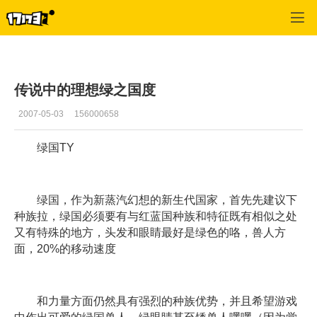
专区_《蒸汽幻想》
>
绿国YY
>
正文
传说中的理想绿之国度
2007-05-03
156000658
绿国TY
绿国，作为新蒸汽幻想的新生代国家，首先先建议下
种族拉，绿国必须要有与红蓝国种族和特征既有相似之处
又有特殊的地方，头发和眼睛最好是绿色的咯，兽人方
面，20%的移动速度
和力量方面仍然具有强烈的种族优势，并且希望游戏