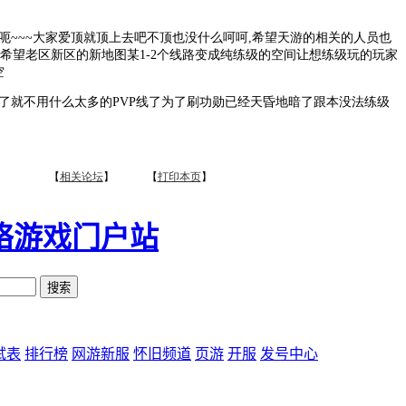
~~大家爱顶就顶上去吧不顶也没什么呵呵,希望天游的相关的人员也
~希望老区新区的新地图某1-2个线路变成纯练级的空间让想练级玩的玩家
空
就不用什么太多的PVP线了为了刷功勋已经天昏地暗了跟本没法练级
【
相关论坛
】 【
打印本页
】