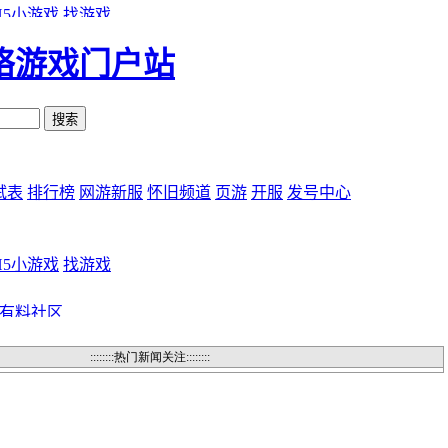
::::::::热门新闻关注::::::::