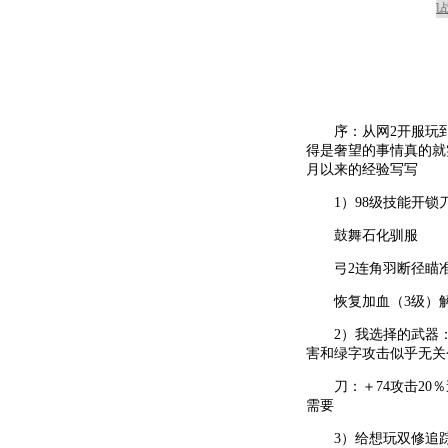
序：从网2开服玩到现
得是奢望的事情真的就
月以来的经验写写
1）98级技能开锁
鼓舞石化驯服
弓2连角羽断径瞄
恢复加血（3级）解
2）我选择的武器：弓：
害和绿字攻击似乎无关
刀：＋74攻击20％
需要
3）给想玩双修追踪