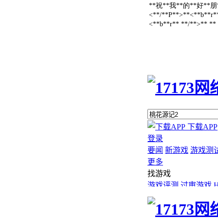
**祝**我**的**好**朋
<**/**P**>**<**b**r*
<**b**r** **/**>** *