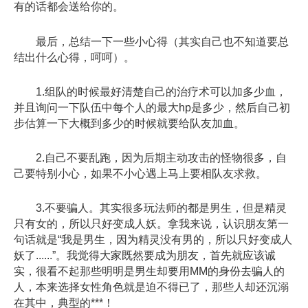
有的话都会送给你的。
最后，总结一下一些小心得（其实自己也不知道要总
结出什么心得，呵呵）。
1.组队的时候最好清楚自己的治疗术可以加多少血，
并且询问一下队伍中每个人的最大hp是多少，然后自己初
步估算一下大概到多少的时候就要给队友加血。
2.自己不要乱跑，因为后期主动攻击的怪物很多，自
己要特别小心，如果不小心遇上马上要相队友求救。
3.不要骗人。其实很多玩法师的都是男生，但是精灵
只有女的，所以只好变成人妖。拿我来说，认识朋友第一
句话就是“我是男生，因为精灵没有男的，所以只好变成人
妖了......”。我觉得大家既然要成为朋友，首先就应该诚
实，很看不起那些明明是男生却要用MM的身份去骗人的
人，本来选择女性角色就是迫不得已了，那些人却还沉溺
在其中，典型的***！