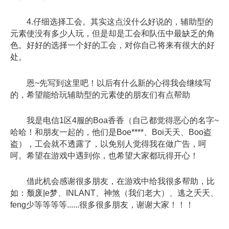
4.仔细选择工会。其实这点没什么好说的，辅助型的
元素使没有多少人玩，但是却是工会和队伍中最缺乏的角
色。好好的选择一个好的工会，对你自己将来有很大的好
处。
恩~先写到这里吧！以后有什么新的心得我会继续写
的，希望能给玩辅助型的元素使的朋友们有点帮助
我是电信1区4服的Boa香香（自己都觉得恶心的名字~
哈哈！和朋友一起的，他们是Boe****、Boi天天、Boo盗
盗），工会就不透露了，以免别人觉得我在做广告，呵
呵。希望在游戏中遇到你，也希望大家都玩得开心！
借此机会感谢很多朋友，在游戏中给我很多帮助，比
如：颓废|e梦、INLANT、神煞（我们老大）、逃之夭夭、
feng少等等等等......很多很多朋友，谢谢大家！！！