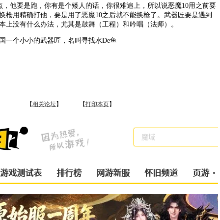
一点，他要是跑，你有是个矮人的话，你很难追上，所以说恶魔10用之前要
换枪用精确打他，要是用了恶魔10之后就不能换枪了。武器匠要是遇到
本上没有什么办法，尤其是鼓舞（工程）和吟唱（法师）。
一个小小的武器匠，名叫寻找水De鱼
【
相关论坛
】 【
打印本页
】