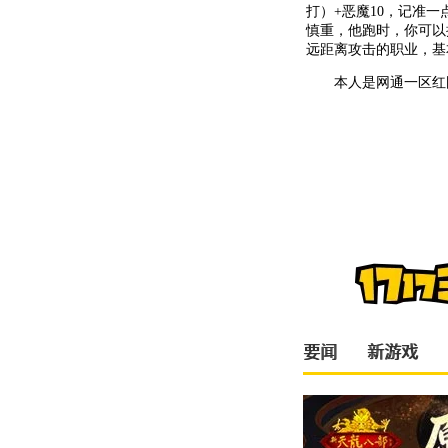
打）+恶魔10，记准
慎重，他跑时，你可以
远距离攻击的职业，基
本人是网通一区红国