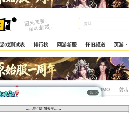
::::::::热门新闻关注::::::::