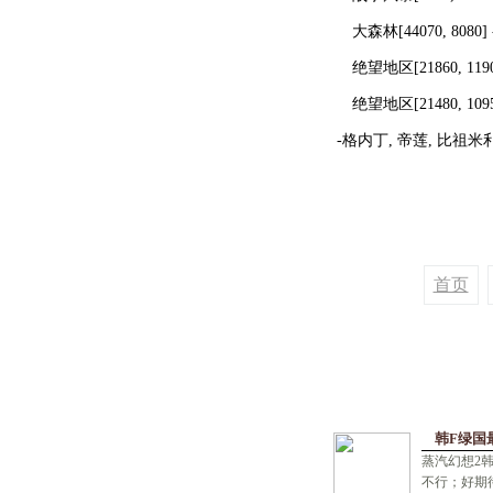
大森林[44070, 808
绝望地区[21860, 119
绝望地区[21480, 109
-格内丁, 帝莲, 比
首页