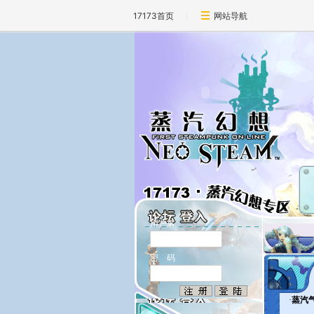
17173首页
网站导航
用户名
密 码
·
蒸汽