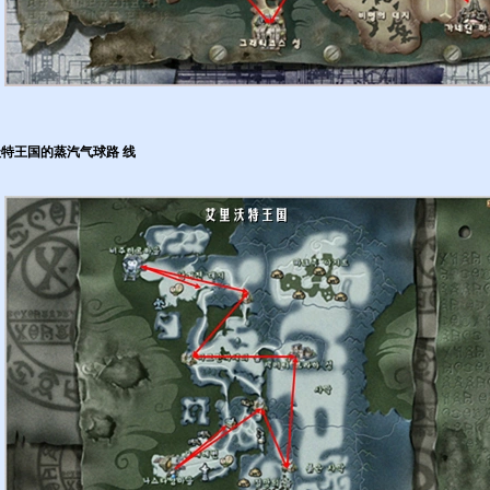
特王国的蒸汽气球路 线