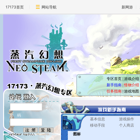
17173首页
网站导航
新网游
专区首页
|
游戏介绍
新手指南
|
怪物介绍
任务指南
|
游戏地图
用户名
密 码
基本信息
游戏操作
移动手段
个人商店
·
图标