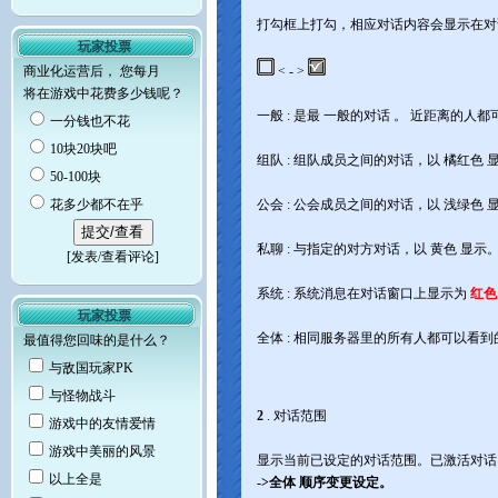
打勾框上打勾，相应对话内容会显示在对
玩家投票
商业化运营后， 您每月
< - >
将在游戏中花费多少钱呢？
一般 : 是最
一般的对话
。 近距离的人都
一分钱也不花
10块20块吧
组队 : 组队成员之间的对话，以
橘红色
50-100块
花多少都不在乎
公会 : 公会成员之间的对话，以
浅绿色
私聊 : 与指定的对方对话，以
黄色
显示
[
发表/查看评论
]
系统 : 系统消息在对话窗口上显示为
红
玩家投票
全体 : 相同服务器里的所有人都可以看
最值得您回味的是什么？
与敌国玩家PK
与怪物战斗
2
. 对话范围
游戏中的友情爱情
游戏中美丽的风景
显示当前已设定的对话范围。已激活对话窗
以上全是
->全体 顺序变更设定。