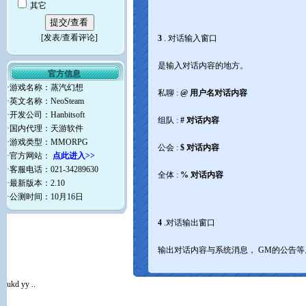
其它
[
发表/查看评论
]
3
. 对话输入窗口
是输入对话内容的地方。
官方信息
·游戏名称：蒸汽幻想
私聊 :
@
用户名对话内容
·英文名称：NeoSteam
·开发公司：Hanbitsoft
组队 :
#
对话内容
·国内代理：天游软件
·游戏类型：MMORPG
公会 :
$
对话内容
·官方网站：
点此进入>>
·客服电话：021-34289630
全体 :
%
对话内容
·最新版本：2.10
·公测时间：10月16日
4
.对话输出窗口
输出对话内容与系统消息， GM的公告等
ukd yy ..