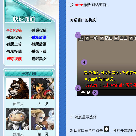
按
enter
激活 对话窗口。
对话窗口的构成
·
积分投稿
·
普通投稿
·
截图投稿
·
截图欣赏
·
靓照上传
·
靓照欣赏
·
视频投稿
·
壁纸下载
·
精彩视频
·
游戏美女
种族介绍
兽巨人
人 类
1
. 消息显示选择
对话窗口菜单中点击
，可打开或关闭
猿矮人
精 灵